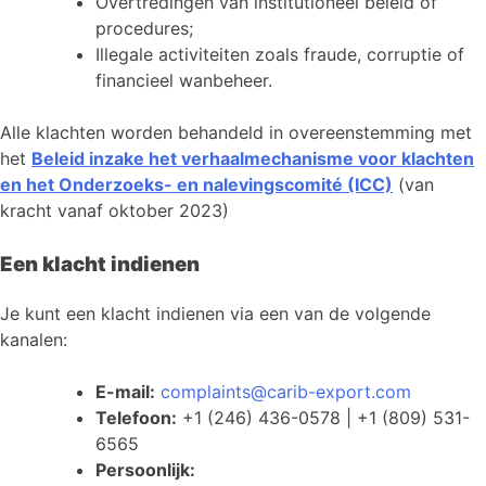
Overtredingen van institutioneel beleid of
procedures;
Illegale activiteiten zoals fraude, corruptie of
financieel wanbeheer.
Alle klachten worden behandeld in overeenstemming met
het
Beleid inzake het verhaalmechanisme voor klachten
en het Onderzoeks- en nalevingscomité (ICC)
(van
kracht vanaf oktober 2023)
Een klacht indienen
Je kunt een klacht indienen via een van de volgende
kanalen:
E-mail:
complaints@carib-export.com
Telefoon:
+1 (246) 436-0578 | +1 (809) 531-
6565
Persoonlijk: