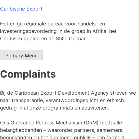
Skip
Caribische Export
to
content
Het enige regionale bureau voor handels- en
investeringsbevordering in de groep in Afrika, het
Caribisch gebied en de Stille Oceaan.
Primary Menu
Complaints
Bij de Caribbean Export Development Agency streven we
naar transparantie, verantwoordingsplicht en ethisch
gedrag in al onze programma’s en activiteiten.
Ons Grievance Redress Mechanism (GRM) biedt alle
belanghebbenden – waaronder partners, aannemers,
begunstigden en het algemene publiek – een formeel