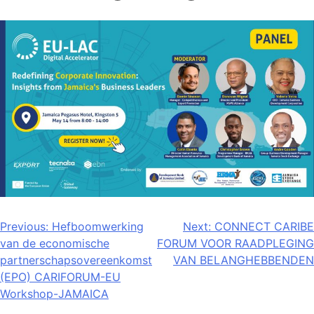
Bericht
Previous:
Hefboomwerking
Next:
CONNECT CARIBE
van de economische
FORUM VOOR RAADPLEGING
navigatie
partnerschapsovereenkomst
VAN BELANGHEBBENDEN
(EPO) CARIFORUM-EU
Workshop-JAMAICA