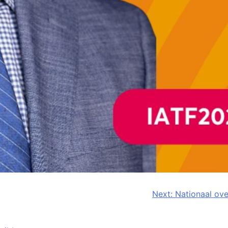
Next:
Nationaal ove