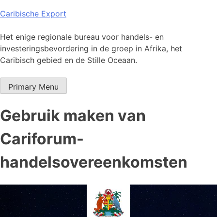
Skip
Caribische Export
to
content
Het enige regionale bureau voor handels- en
investeringsbevordering in de groep in Afrika, het
Caribisch gebied en de Stille Oceaan.
Primary Menu
Gebruik maken van
Cariforum-
handelsovereenkomsten