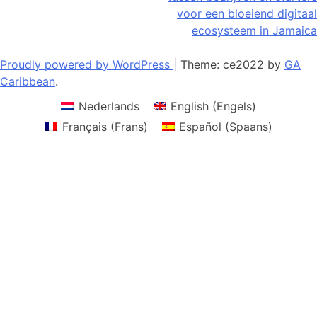
voor een bloeiend digitaal
ecosysteem in Jamaica
Proudly powered by WordPress
|
Theme: ce2022 by
GA
Caribbean
.
Nederlands
English
(
Engels
)
Français
(
Frans
)
Español
(
Spaans
)