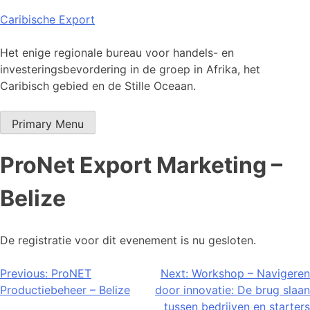
Skip
Caribische Export
to
content
Het enige regionale bureau voor handels- en
investeringsbevordering in de groep in Afrika, het
Caribisch gebied en de Stille Oceaan.
Primary Menu
ProNet Export Marketing –
Belize
De registratie voor dit evenement is nu gesloten.
Bericht
Previous:
ProNET
Next:
Workshop – Navigeren
Productiebeheer – Belize
door innovatie: De brug slaan
navigatie
tussen bedrijven en starters