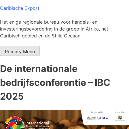
Skip
Caribische Export
to
content
Het enige regionale bureau voor handels- en
investeringsbevordering in de groep in Afrika, het
Caribisch gebied en de Stille Oceaan.
Primary Menu
De internationale
bedrijfsconferentie – IBC
2025