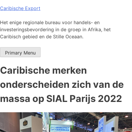
Skip
Caribische Export
to
content
Het enige regionale bureau voor handels- en
investeringsbevordering in de groep in Afrika, het
Caribisch gebied en de Stille Oceaan.
Primary Menu
Caribische merken
onderscheiden zich van de
massa op SIAL Parijs 2022