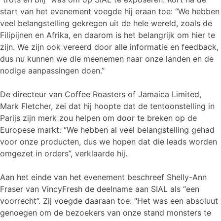
start van het evenement voegde hij eraan toe: “We hebben
veel belangstelling gekregen uit de hele wereld, zoals de
Filipijnen en Afrika, en daarom is het belangrijk om hier te
zijn. We zijn ook vereerd door alle informatie en feedback,
dus nu kunnen we die meenemen naar onze landen en de
nodige aanpassingen doen.”
De directeur van Coffee Roasters of Jamaica Limited,
Mark Fletcher, zei dat hij hoopte dat de tentoonstelling in
Parijs zijn merk zou helpen om door te breken op de
Europese markt: “We hebben al veel belangstelling gehad
voor onze producten, dus we hopen dat die leads worden
omgezet in orders”, verklaarde hij.
Aan het einde van het evenement beschreef Shelly-Ann
Fraser van VincyFresh de deelname aan SIAL als “een
voorrecht”. Zij voegde daaraan toe: “Het was een absoluut
genoegen om de bezoekers van onze stand monsters te