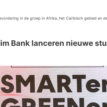
vordering in de groep in Afrika, het Caribisch gebied en de
xim Bank lanceren nieuwe stu