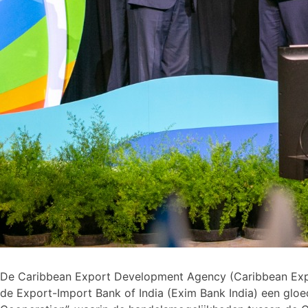
De Caribbean Export Development Agency (Caribbean Export
de Export-Import Bank of India (Exim Bank India) een glo