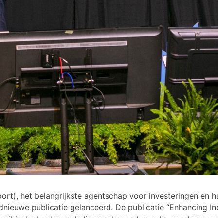
), het belangrijkste agentschap voor investeringen en ha
ednieuwe publicatie gelanceerd. De publicatie “Enhancing