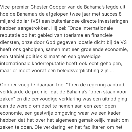
Vice-premier Chester Cooper van de Bahama’s legde uit
hoe de Bahama’s de afgelopen twee jaar met succes 8
miljard dollar (VS) aan buitenlandse directe investeringen
hebben aangetrokken. Hij zei: “Onze internationale
reputatie op het gebied van toerisme en financiële
diensten, onze door God gegeven locatie dicht bij de VS
heeft ons geholpen, samen met een groeiende economie,
een stabiel politiek klimaat en een geweldige
internationale kaderreputatie heeft ook echt geholpen,
maar er moet vooraf een beleidsverplichting zijn …
Cooper voegde daaraan toe: “Toen de regering aantrad,
verklaarde de premier dat de Bahama’s “open staan voor
zaken” en die eenvoudige verklaring was een uitnodiging
aan de wereld om deel te nemen aan een zeer open
economie, een gastvrije omgeving waar we een kader
hebben dat het over het algemeen gemakkelijk maakt om
zaken te doen. Die verklaring, en het faciliteren om het