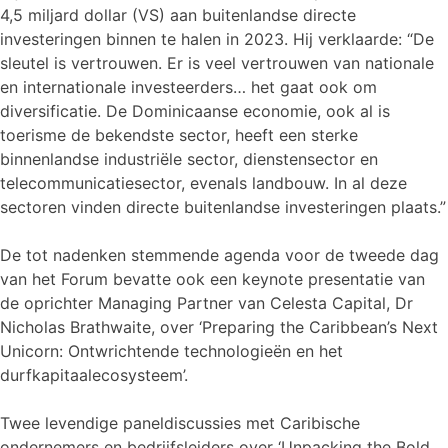
4,5 miljard dollar (VS) aan buitenlandse directe
investeringen binnen te halen in 2023. Hij verklaarde: “De
sleutel is vertrouwen. Er is veel vertrouwen van nationale
en internationale investeerders… het gaat ook om
diversificatie. De Dominicaanse economie, ook al is
toerisme de bekendste sector, heeft een sterke
binnenlandse industriële sector, dienstensector en
telecommunicatiesector, evenals landbouw. In al deze
sectoren vinden directe buitenlandse investeringen plaats.”
De tot nadenken stemmende agenda voor de tweede dag
van het Forum bevatte ook een keynote presentatie van
de oprichter Managing Partner van Celesta Capital, Dr
Nicholas Brathwaite, over ‘Preparing the Caribbean’s Next
Unicorn: Ontwrichtende technologieën en het
durfkapitaalecosysteem’.
Twee levendige paneldiscussies met Caribische
ondernemers en bedrijfsleiders over ‘Unpacking the Bold