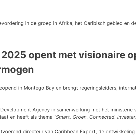
vordering in de groep in Afrika, het Caribisch gebied en de
 2025 opent met visionaire 
ermogen
geopend in Montego Bay en brengt regeringsleiders, intern
Development Agency in samenwerking met het ministerie va
aat en heeft als thema
“Smart. Groen. Connected. Investeri
itvoerend directeur van Caribbean Export, de ontwikkeling 