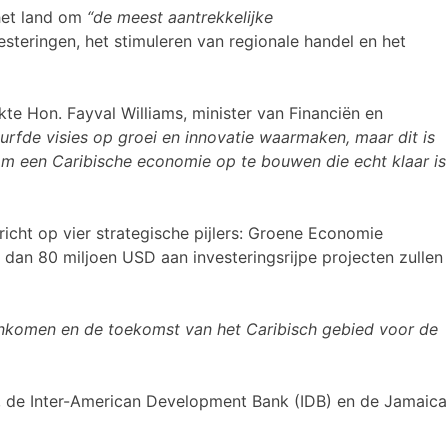
 het land om
“de meest aantrekkelijke
teringen, het stimuleren van regionale handel en het
te Hon. Fayval Williams, minister van Financiën en
urfde visies op groei en innovatie waarmaken, maar dit is
om een Caribische economie op te bouwen die echt klaar is
icht op vier strategische pijlers: Groene Economie
 dan 80 miljoen USD aan investeringsrijpe projecten zullen
enkomen en de toekomst van het Caribisch gebied voor de
, de Inter-American Development Bank (IDB) en de Jamaica