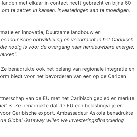
 landen met elkaar in contact heeft gebracht en bijna 60
e om te zetten in kansen, investeringen aan te moedigen,
formatie en innovatie, Duurzame landbouw en
 economische ontwikkeling en veerkracht in het Caribisch
die nodig is voor de overgang naar hernieuwbare energie,
werken”.
Ze benadrukte ook het belang van regionale integratie en
form biedt voor het bevorderen van een op de Cariben
artnerschap van de EU met het Caribisch gebied en merkte
l” is.
Ze benadrukte dat de EU een belastingvrije en
s voor Caribische export. Ambassadeur Askola benadrukte
 de Global Gateway willen we investeringsfinanciering