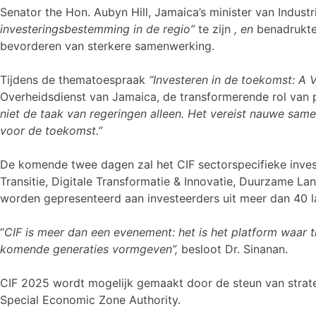
Senator the Hon. Aubyn Hill, Jamaica’s minister van Indust
investeringsbestemming in de regio”
te zijn
, en
benadrukte 
bevorderen van sterkere samenwerking.
Tijdens de thematoespraak
“Investeren in de toekomst: A 
Overheidsdienst van Jamaica, de transformerende rol van 
niet de taak van regeringen alleen. Het vereist nauwe sam
voor de toekomst.”
De komende twee dagen zal het CIF sectorspecifieke invest
Transitie, Digitale Transformatie & Innovatie, Duurzame L
worden gepresenteerd aan investeerders uit meer dan 40 l
“
CIF is meer dan een evenement: het is het platform waar
komende generaties vormgeven”,
besloot Dr. Sinanan.
CIF 2025 wordt mogelijk gemaakt door de steun van strat
Special Economic Zone Authority.