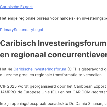
Skip
Caribische Export
to
content
Het enige regionale bureau voor handels- en investeringsbe
Primary
Secondary
Legal
Caribisch Investeringsforum
en regionaal concurrentiev
Het 4e
Caribische Investeringsforum
(CIF) is gisteravond 
duurzame groei en regionale transformatie te versnellen.
CIF 2025 wordt georganiseerd door het Caribbean Export 
JAMPRO, de Europese Unie (EU) en het CARICOM-secretari
In zijn openingstoespraak benadrukte Dr. Damie Sinanan, u