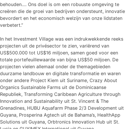
behouden…. Ons doel is om een robuuste omgeving te
creëren die de groei van bedrijven ondersteunt, innovatie
bevordert en het economisch welzijn van onze lidstaten
verbetert.”
In het Investment Village was een indrukwekkende reeks
projecten uit de privésector te zien, variërend van
US$500.000 tot US$16 miljoen, samen goed voor een
totale portefeuillewaarde van bijna US$50 miljoen. De
projecten vielen allemaal onder de themagebieden
duurzame landbouw en digitale transformatie en waren
onder andere Project Kiem uit Suriname, Crazy About
Organics Sustainable Farms uit de Dominicaanse
Republiek, Transforming Caribbean Agriculture through
Innovation and Sustainability uit St. Vincent & The
Grenadines, HUBU Aquafarm Phase 2/3 Development uit
Guyana, Prosperina Agtech uit de Bahama’s, HealthApp
Solutions uit Guyana, Orbtronics Innovation Hub uit St.
Lucia en GUYIMEX International uit Guyana.