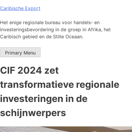
Skip
Caribische Export
to
content
Het enige regionale bureau voor handels- en
investeringsbevordering in de groep in Afrika, het
Caribisch gebied en de Stille Oceaan.
Primary Menu
CIF 2024 zet
transformatieve regionale
investeringen in de
schijnwerpers