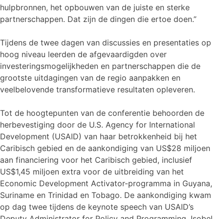
hulpbronnen, het opbouwen van de juiste en sterke
partnerschappen. Dat zijn de dingen die ertoe doen.”
Tijdens de twee dagen van discussies en presentaties op
hoog niveau leerden de afgevaardigden over
investeringsmogelijkheden en partnerschappen die de
grootste uitdagingen van de regio aanpakken en
veelbelovende transformatieve resultaten opleveren.
Tot de hoogtepunten van de conferentie behoorden de
herbevestiging door de U.S. Agency for International
Development (USAID) van haar betrokkenheid bij het
Caribisch gebied en de aankondiging van US$28 miljoen
aan financiering voor het Caribisch gebied, inclusief
US$1,45 miljoen extra voor de uitbreiding van het
Economic Development Activator-programma in Guyana,
Suriname en Trinidad en Tobago. De aankondiging kwam
op dag twee tijdens de keynote speech van USAID’s
Deputy Administrator for Policy and Programming, Isobel