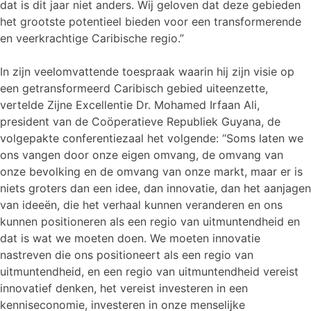
dat is dit jaar niet anders. Wij geloven dat deze gebieden
het grootste potentieel bieden voor een transformerende
en veerkrachtige Caribische regio.”
In zijn veelomvattende toespraak waarin hij zijn visie op
een getransformeerd Caribisch gebied uiteenzette,
vertelde Zijne Excellentie Dr. Mohamed Irfaan Ali,
president van de Coöperatieve Republiek Guyana, de
volgepakte conferentiezaal het volgende: “Soms laten we
ons vangen door onze eigen omvang, de omvang van
onze bevolking en de omvang van onze markt, maar er is
niets groters dan een idee, dan innovatie, dan het aanjagen
van ideeën, die het verhaal kunnen veranderen en ons
kunnen positioneren als een regio van uitmuntendheid en
dat is wat we moeten doen. We moeten innovatie
nastreven die ons positioneert als een regio van
uitmuntendheid, en een regio van uitmuntendheid vereist
innovatief denken, het vereist investeren in een
kenniseconomie, investeren in onze menselijke