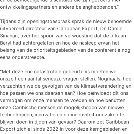
ontwikkelingspartners en andere belanghebbenden.”
Tijdens zijn openingstoespraak sprak de nieuw benoemde
uitvoerend directeur van Caribbean Export, Dr. Damie
Sinanan, over het spoor van verwoesting dat de orkaan
Beryl had achtergelaten en hoe de nasleep ervan het
belang van de prioriteitsgebieden van de conferentie nog
eens onderstreepte.
“Met deze ene catastrofale gebeurtenis moeten we
onszelf een aantal serieuze vragen stellen. Nogmaals, hoe
verzachten we de gevolgen van de klimaatverandering en
hoe passen we ons daaraan aan? Hoe beïnvloedt dit ons
vermogen om onze mensen te voeden en hoe benutten
onze Caribische mensen de mogelijkheden van nieuwe
technologieën, innovatie en connectiviteit om zaken te
blijven doen in tijden van gevaar? Daarom zet Caribbean
Export zich al sinds 2022 in voor deze kerngebieden en