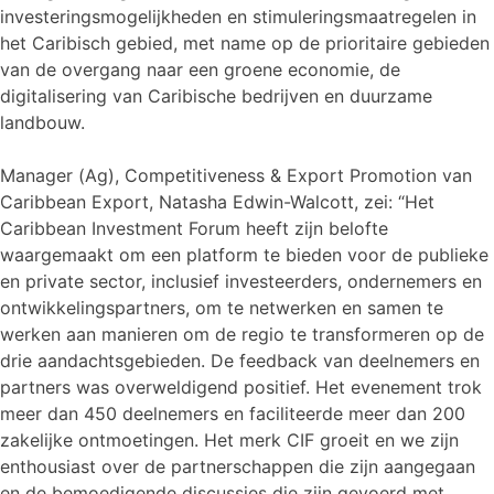
investeringsmogelijkheden en stimuleringsmaatregelen in
het Caribisch gebied, met name op de prioritaire gebieden
van de overgang naar een groene economie, de
digitalisering van Caribische bedrijven en duurzame
landbouw.
Manager (Ag), Competitiveness & Export Promotion van
Caribbean Export, Natasha Edwin-Walcott, zei: “Het
Caribbean Investment Forum heeft zijn belofte
waargemaakt om een platform te bieden voor de publieke
en private sector, inclusief investeerders, ondernemers en
ontwikkelingspartners, om te netwerken en samen te
werken aan manieren om de regio te transformeren op de
drie aandachtsgebieden. De feedback van deelnemers en
partners was overweldigend positief. Het evenement trok
meer dan 450 deelnemers en faciliteerde meer dan 200
zakelijke ontmoetingen. Het merk CIF groeit en we zijn
enthousiast over de partnerschappen die zijn aangegaan
en de bemoedigende discussies die zijn gevoerd met