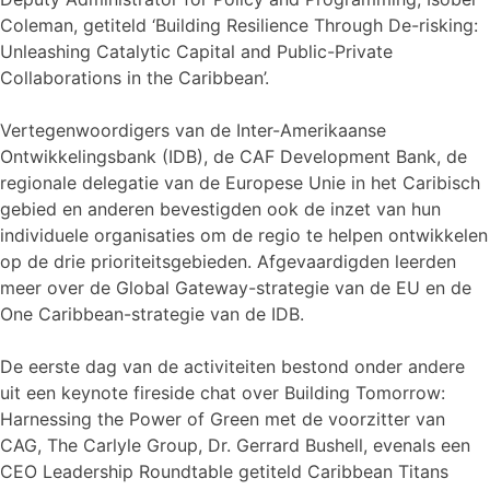
Coleman, getiteld ‘Building Resilience Through De-risking:
Unleashing Catalytic Capital and Public-Private
Collaborations in the Caribbean’.
Vertegenwoordigers van de Inter-Amerikaanse
Ontwikkelingsbank (IDB), de CAF Development Bank, de
regionale delegatie van de Europese Unie in het Caribisch
gebied en anderen bevestigden ook de inzet van hun
individuele organisaties om de regio te helpen ontwikkelen
op de drie prioriteitsgebieden. Afgevaardigden leerden
meer over de Global Gateway-strategie van de EU en de
One Caribbean-strategie van de IDB.
De eerste dag van de activiteiten bestond onder andere
uit een keynote fireside chat over Building Tomorrow:
Harnessing the Power of Green met de voorzitter van
CAG, The Carlyle Group, Dr. Gerrard Bushell, evenals een
CEO Leadership Roundtable getiteld Caribbean Titans