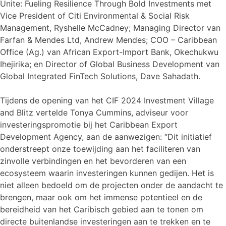
Unite: Fueling Resilience Through Bold Investments met
Vice President of Citi Environmental & Social Risk
Management, Ryshelle McCadney; Managing Director van
Farfan & Mendes Ltd, Andrew Mendes; COO – Caribbean
Office (Ag.) van African Export-Import Bank, Okechukwu
Ihejirika; en Director of Global Business Development van
Global Integrated FinTech Solutions, Dave Sahadath.
Tijdens de opening van het CIF 2024 Investment Village
and Blitz vertelde Tonya Cummins, adviseur voor
investeringspromotie bij het Caribbean Export
Development Agency, aan de aanwezigen: “Dit initiatief
onderstreept onze toewijding aan het faciliteren van
zinvolle verbindingen en het bevorderen van een
ecosysteem waarin investeringen kunnen gedijen. Het is
niet alleen bedoeld om de projecten onder de aandacht te
brengen, maar ook om het immense potentieel en de
bereidheid van het Caribisch gebied aan te tonen om
directe buitenlandse investeringen aan te trekken en te