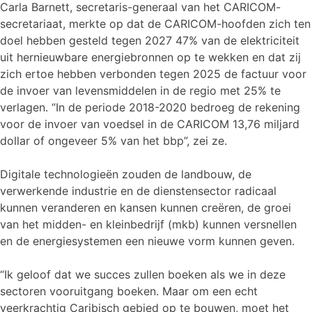
Carla Barnett, secretaris-generaal van het CARICOM-
secretariaat, merkte op dat de CARICOM-hoofden zich ten
doel hebben gesteld tegen 2027 47% van de elektriciteit
uit hernieuwbare energiebronnen op te wekken en dat zij
zich ertoe hebben verbonden tegen 2025 de factuur voor
de invoer van levensmiddelen in de regio met 25% te
verlagen. “In de periode 2018-2020 bedroeg de rekening
voor de invoer van voedsel in de CARICOM 13,76 miljard
dollar of ongeveer 5% van het bbp”, zei ze.
Digitale technologieën zouden de landbouw, de
verwerkende industrie en de dienstensector radicaal
kunnen veranderen en kansen kunnen creëren, de groei
van het midden- en kleinbedrijf (mkb) kunnen versnellen
en de energiesystemen een nieuwe vorm kunnen geven.
“Ik geloof dat we succes zullen boeken als we in deze
sectoren vooruitgang boeken. Maar om een echt
veerkrachtig Caribisch gebied op te bouwen, moet het