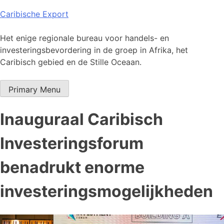
Skip
Caribische Export
to
content
Het enige regionale bureau voor handels- en
investeringsbevordering in de groep in Afrika, het
Caribisch gebied en de Stille Oceaan.
Primary Menu
Inauguraal Caribisch
Investeringsforum
benadrukt enorme
investeringsmogelijkheden