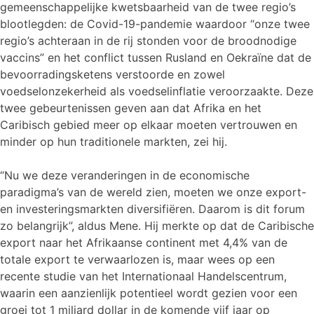
gemeenschappelijke kwetsbaarheid van de twee regio’s
blootlegden: de Covid-19-pandemie waardoor “onze twee
regio’s achteraan in de rij stonden voor de broodnodige
vaccins” en het conflict tussen Rusland en Oekraïne dat de
bevoorradingsketens verstoorde en zowel
voedselonzekerheid als voedselinflatie veroorzaakte. Deze
twee gebeurtenissen geven aan dat Afrika en het
Caribisch gebied meer op elkaar moeten vertrouwen en
minder op hun traditionele markten, zei hij.
“Nu we deze veranderingen in de economische
paradigma’s van de wereld zien, moeten we onze export-
en investeringsmarkten diversifiëren. Daarom is dit forum
zo belangrijk”, aldus Mene. Hij merkte op dat de Caribische
export naar het Afrikaanse continent met 4,4% van de
totale export te verwaarlozen is, maar wees op een
recente studie van het Internationaal Handelscentrum,
waarin een aanzienlijk potentieel wordt gezien voor een
groei tot 1 miljard dollar in de komende vijf jaar op