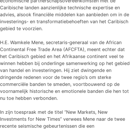
economische partnerschapsovereenkomsten met de
Caribische landen aanzienlijke technische expertise en
advies, alsook financiële middelen kan aanbieden om in de
investerings- en transformatiebehoeften van het Caribisch
gebied te voorzien.
H.E. Wamkele Mene, secretaris-generaal van de African
Continental Free Trade Area (AFCFTA), meent echter dat
het Caribisch gebied en het Afrikaanse continent veel te
winnen hebben bij onderlinge samenwerking op het gebied
van handel en investeringen. Hij ziet dwingende en
dringende redenen voor de twee regio’s om sterke
commerciële banden te smeden, voortbouwend op de
voornamelijk historische en emotionele banden die hen tot
nu toe hebben verbonden.
In zijn toespraak met de titel “New Markets, New
Investments for New Times” verwees Mene naar de twee
recente seismische gebeurtenissen die een