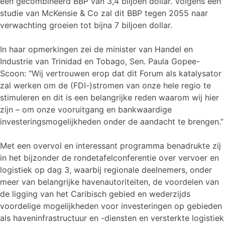
een gecombineerd BBP van 3,4 biljoen dollar. Volgens een
studie van McKensie & Co zal dit BBP tegen 2055 naar
verwachting groeien tot bijna 7 biljoen dollar.
In haar opmerkingen zei de minister van Handel en
Industrie van Trinidad en Tobago, Sen. Paula Gopee-
Scoon: “Wij vertrouwen erop dat dit Forum als katalysator
zal werken om de (FDI-)stromen van onze hele regio te
stimuleren en dit is een belangrijke reden waarom wij hier
zijn – om onze vooruitgang en bankwaardige
investeringsmogelijkheden onder de aandacht te brengen.”
Met een overvol en interessant programma benadrukte zij
in het bijzonder de rondetafelconferentie over vervoer en
logistiek op dag 3, waarbij regionale deelnemers, onder
meer van belangrijke havenautoriteiten, de voordelen van
de ligging van het Caribisch gebied en wederzijds
voordelige mogelijkheden voor investeringen op gebieden
als haveninfrastructuur en -diensten en versterkte logistiek