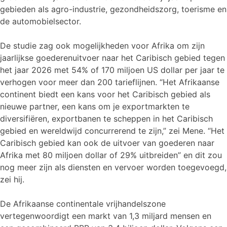
gebieden als agro-industrie, gezondheidszorg, toerisme en
de automobielsector.
De studie zag ook mogelijkheden voor Afrika om zijn
jaarlijkse goederenuitvoer naar het Caribisch gebied tegen
het jaar 2026 met 54% of 170 miljoen US dollar per jaar te
verhogen voor meer dan 200 tarieflijnen. “Het Afrikaanse
continent biedt een kans voor het Caribisch gebied als
nieuwe partner, een kans om je exportmarkten te
diversifiëren, exportbanen te scheppen in het Caribisch
gebied en wereldwijd concurrerend te zijn,” zei Mene. “Het
Caribisch gebied kan ook de uitvoer van goederen naar
Afrika met 80 miljoen dollar of 29% uitbreiden” en dit zou
nog meer zijn als diensten en vervoer worden toegevoegd,
zei hij.
De Afrikaanse continentale vrijhandelszone
vertegenwoordigt een markt van 1,3 miljard mensen en