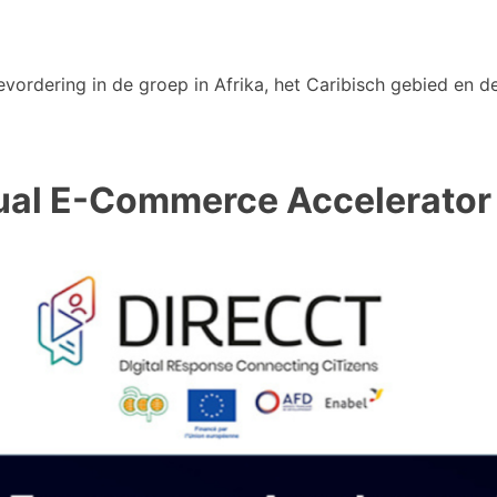
vordering in de groep in Afrika, het Caribisch gebied en de
irtual E-Commerce Accelerato