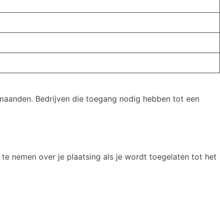
 maanden. Bedrijven die toegang nodig hebben tot een
g te nemen over je plaatsing als je wordt toegelaten tot het