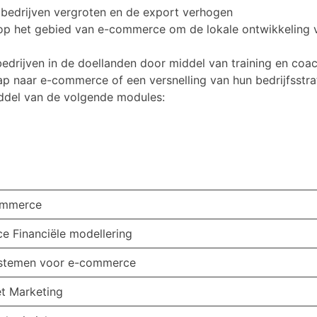
bedrijven vergroten en de export verhogen
op het gebied van e-commerce om de lokale ontwikkeling v
drijven in de doellanden door middel van training en coac
p naar e-commerce of een versnelling van hun bedrijfsstra
iddel van de volgende modules:
commerce
ce Financiële modellering
systemen voor e-commerce
t Marketing