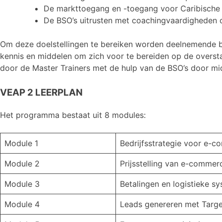
De markttoegang en -toegang voor Caribische 
De BSO’s uitrusten met coachingvaardigheden 
Om deze doelstellingen te bereiken worden deelnemende be
kennis en middelen om zich voor te bereiden op de oversta
door de Master Trainers met de hulp van de BSO’s door m
VEAP 2 LEERPLAN
Het programma bestaat uit 8 modules:
Module 1
Bedrijfsstrategie voor e-
Module 2
Prijsstelling van e-commer
Module 3
Betalingen en logistieke 
Module 4
Leads genereren met Targe