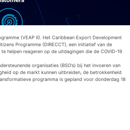
Programme (VEAP II). Het Caribbean Export Development
itizens Programme (DIRECCT), een initiatief van de
P) te helpen reageren op de uitdagingen die de COVID-19
dersteunende organisaties (BSO’s) bij het invoeren van
heid op de markt kunnen uitbreiden, de betrokkenheid
t transformatieve programma is gepland voor donderdag 18