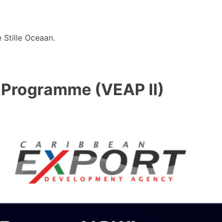
 Stille Oceaan.
r Programme (VEAP II)