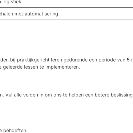
 logistiek
halen met automatisering
den bij praktijkgericht leren gedurende een periode van 5
e geleerde lessen te implementeren.
en. Vul alle velden in om ons te helpen een betere beslissin
e behoeften.