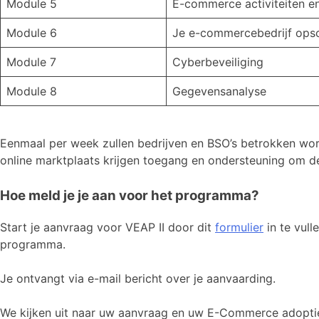
Module 5
E-commerce activiteiten en
Module 6
Je e-commercebedrijf opsc
Module 7
Cyberbeveiliging
Module 8
Gegevensanalyse
Eenmaal per week zullen bedrijven en BSO’s betrokken wor
online marktplaats krijgen toegang en ondersteuning om d
Hoe meld je je aan voor het programma?
Start je aanvraag voor VEAP II door dit
formulier
in te vull
programma.
Je ontvangt via e-mail bericht over je aanvaarding.
We kijken uit naar uw aanvraag en uw E-Commerce adopti