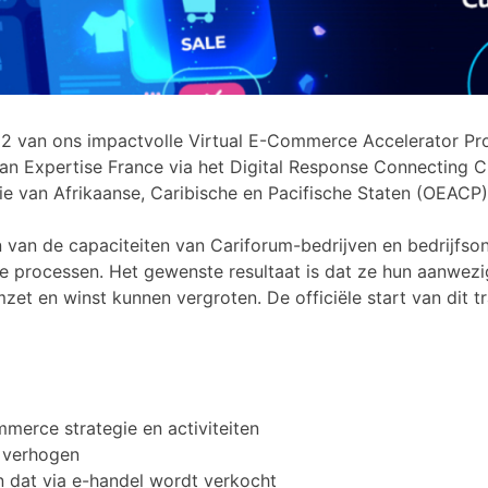
t 2 van ons impactvolle Virtual E-Commerce Accelerator 
an Expertise France via het Digital Response Connecting C
tie van Afrikaanse, Caribische en Pacifische Staten (OEAC
 van de capaciteiten van Cariforum-bedrijven en bedrijfson
processen. Het gewenste resultaat is dat ze hun aanwezig
mzet en winst kunnen vergroten. De officiële start van di
mmerce strategie en activiteiten
 verhogen
n dat via e-handel wordt verkocht