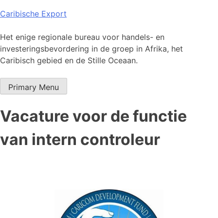
Skip
Caribische Export
to
content
Het enige regionale bureau voor handels- en
investeringsbevordering in de groep in Afrika, het
Caribisch gebied en de Stille Oceaan.
Primary Menu
Vacature voor de functie
van intern controleur