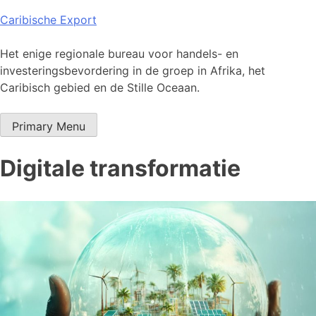
Skip
Caribische Export
to
content
Het enige regionale bureau voor handels- en
investeringsbevordering in de groep in Afrika, het
Caribisch gebied en de Stille Oceaan.
Primary Menu
Digitale transformatie