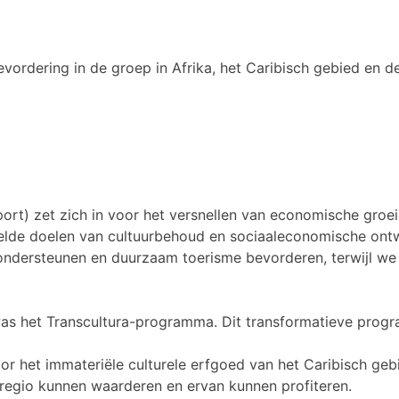
vordering in de groep in Afrika, het Caribisch gebied en de
) zet zich in voor het versnellen van economische groei 
lde doelen van cultuurbehoud en sociaaleconomische ontw
 ondersteunen en duurzaam toerisme bevorderen, terwijl we 
ap was het Transcultura-programma. Dit transformatieve pr
oor het immateriële culturele erfgoed van het Caribisch g
e regio kunnen waarderen en ervan kunnen profiteren.