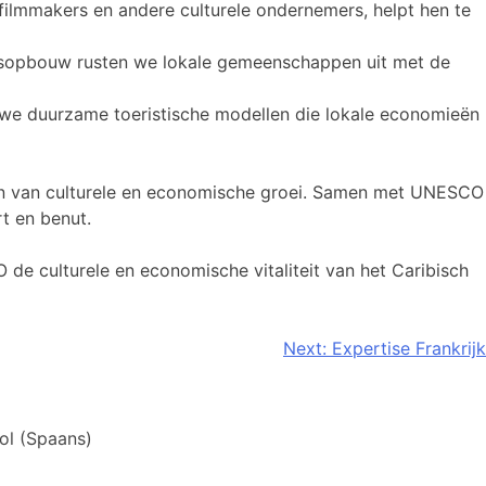
filmmakers en andere culturele ondernemers, helpt hen te
teitsopbouw rusten we lokale gemeenschappen uit met de
en we duurzame toeristische modellen die lokale economieën
ren van culturele en economische groei. Samen met UNESCO
t en benut.
de culturele en economische vitaliteit van het Caribisch
Next:
Expertise Frankrijk
ol
(
Spaans
)