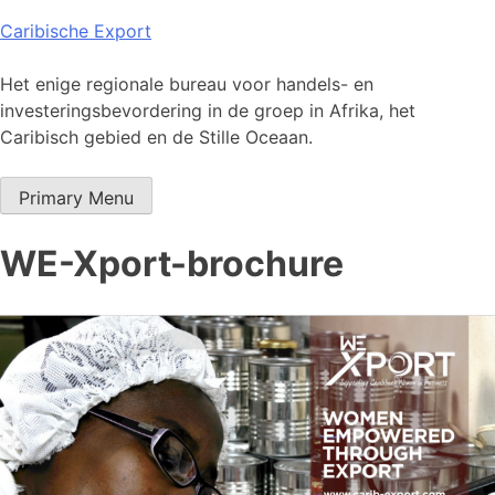
Skip
Caribische Export
to
content
Het enige regionale bureau voor handels- en
investeringsbevordering in de groep in Afrika, het
Caribisch gebied en de Stille Oceaan.
Primary Menu
WE-Xport-brochure