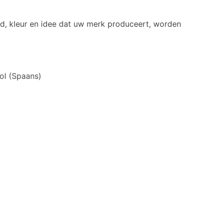
ld, kleur en idee dat uw merk produceert, worden
ol
(
Spaans
)