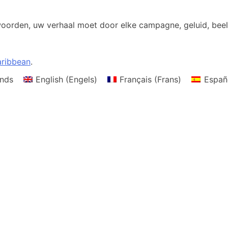
 woorden, uw verhaal moet door elke campagne, geluid, bee
ribbean
.
nds
English
(
Engels
)
Français
(
Frans
)
Españ