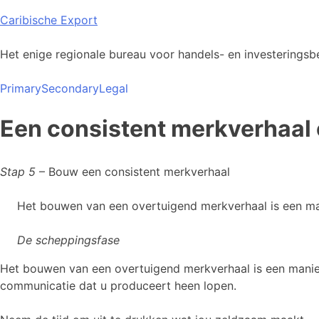
Skip
Caribische Export
to
content
Het enige regionale bureau voor handels- en investeringsbe
Primary
Secondary
Legal
Een consistent merkverhaa
Stap 5
– Bouw een consistent merkverhaal
Het bouwen van een overtuigend merkverhaal is een ma
De scheppingsfase
Het bouwen van een overtuigend merkverhaal is een manie
communicatie dat u produceert heen lopen.