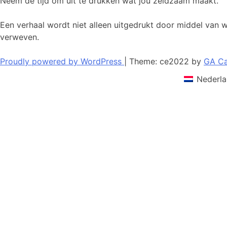
Neem de tijd om uit te drukken wat jou zeldzaam maakt.
Een verhaal wordt niet alleen uitgedrukt door middel van
verweven.
Proudly powered by WordPress
|
Theme: ce2022 by
GA Ca
Nederla