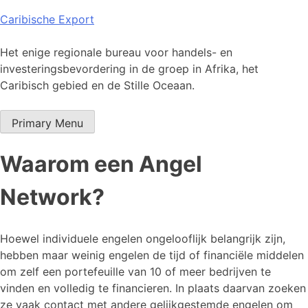
Skip
Caribische Export
to
content
Het enige regionale bureau voor handels- en
investeringsbevordering in de groep in Afrika, het
Caribisch gebied en de Stille Oceaan.
Primary Menu
Waarom een Angel
Network?
Hoewel individuele engelen ongelooflijk belangrijk zijn,
hebben maar weinig engelen de tijd of financiële middelen
om zelf een portefeuille van 10 of meer bedrijven te
vinden en volledig te financieren. In plaats daarvan zoeken
ze vaak contact met andere gelijkgestemde engelen om