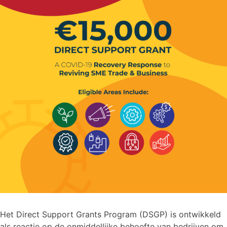
Het Direct Support Grants Program (DSGP) is ontwikkeld
als reactie op de onmiddellijke behoefte van bedrijven om