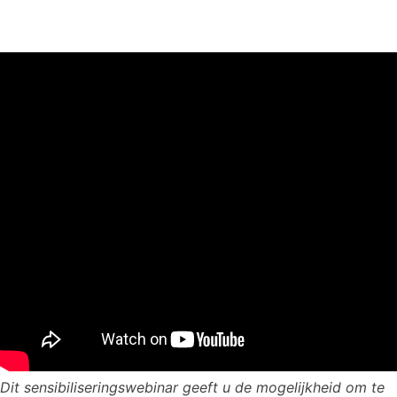
Dit sensibiliseringswebinar geeft u de mogelijkheid om te