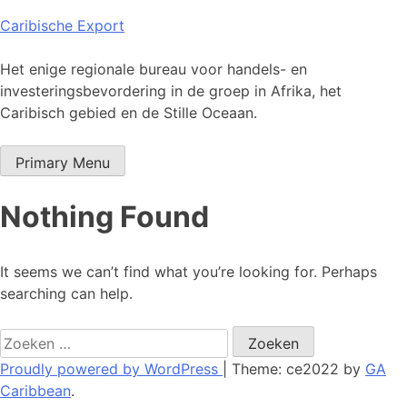
Skip
Caribische Export
to
content
Het enige regionale bureau voor handels- en
investeringsbevordering in de groep in Afrika, het
Caribisch gebied en de Stille Oceaan.
Primary Menu
Nothing Found
It seems we can’t find what you’re looking for. Perhaps
searching can help.
Zoeken
naar:
Proudly powered by WordPress
|
Theme: ce2022 by
GA
Caribbean
.