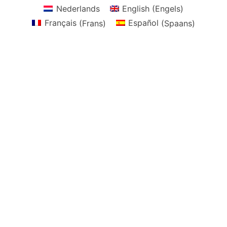
Nederlands
English
(
Engels
)
Français
(
Frans
)
Español
(
Spaans
)