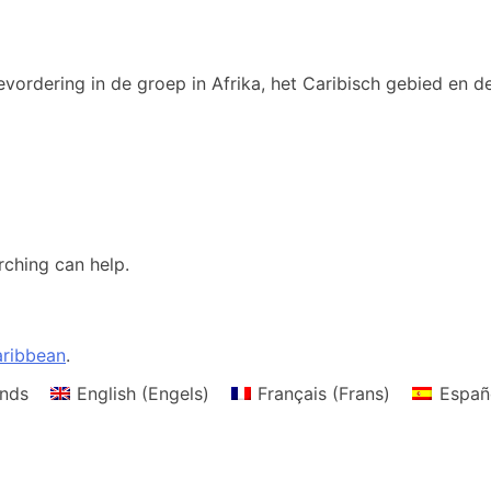
vordering in de groep in Afrika, het Caribisch gebied en de
rching can help.
ribbean
.
nds
English
(
Engels
)
Français
(
Frans
)
Españ