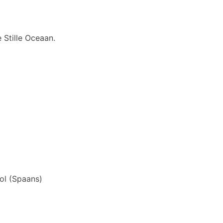
 Stille Oceaan.
ol
(
Spaans
)