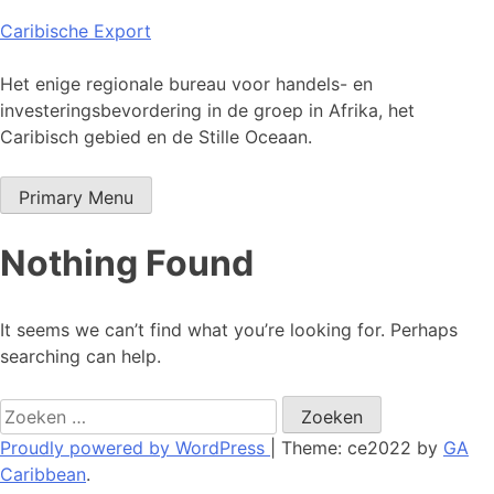
Skip
Caribische Export
to
content
Het enige regionale bureau voor handels- en
investeringsbevordering in de groep in Afrika, het
Caribisch gebied en de Stille Oceaan.
Primary Menu
Nothing Found
It seems we can’t find what you’re looking for. Perhaps
searching can help.
Zoeken
naar:
Proudly powered by WordPress
|
Theme: ce2022 by
GA
Caribbean
.