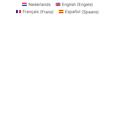
Nederlands
English
(
Engels
)
Français
(
Frans
)
Español
(
Spaans
)