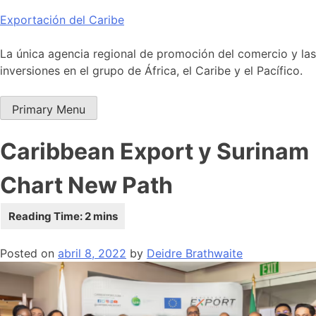
Skip
Exportación del Caribe
to
content
La única agencia regional de promoción del comercio y las
inversiones en el grupo de África, el Caribe y el Pacífico.
Primary Menu
Caribbean Export y Surinam
Chart New Path
Posted on
abril 8, 2022
by
Deidre Brathwaite