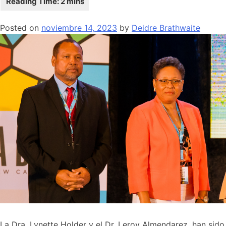
Posted on
noviembre 14, 2023
by
Deidre Brathwaite
La Dra. Lynette Holder y el Dr. Leroy Almendarez, han sido