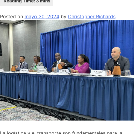
Posted on
mayo 30, 2024
by
Christopher Richards
La logística y el transporte son fundamentales para la