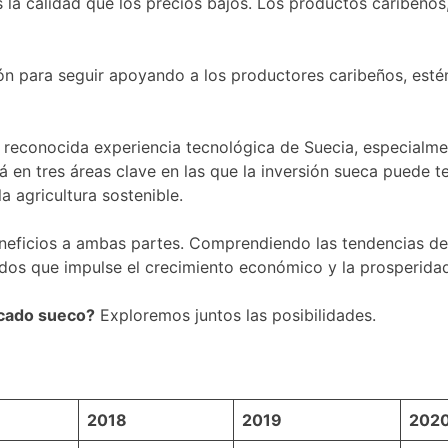
la calidad que los precios bajos. Los productos caribeños
 para seguir apoyando a los productores caribeños, estén
reconocida experiencia tecnológica de Suecia, especialmen
á en tres áreas clave en las que la inversión sueca puede t
a agricultura sostenible.
eneficios a ambas partes. Comprendiendo las tendencias 
odos que impulse el crecimiento económico y la prosperida
rcado sueco?
Exploremos juntos las posibilidades.
2018
2019
202