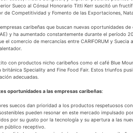
erior Sueco al Cónsul Honorario Titti Kerr suscitó un fruc
or de Competitividad y Fomento de las Exportaciones, Nat
 empresas caribeñas que buscan nuevas oportunidades de co
AE) y ha aumentado constantemente durante el período 201
 que el comercio de mercancías entre CARIFORUM y Sueci
alentador.
ito con productos nicho caribeños como el café Blue Mount
británica Speciality and Fine Food Fair. Estos triunfos pusi
ración adecuadas.
tes oportunidades a las empresas caribeñas
:
ores suecos dan prioridad a los productos respetuosos con
sostenibles pueden resonar en este mercado impulsado por 
s por su gusto por la tecnología y su apertura a las nue
n público receptivo.