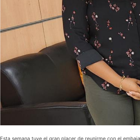
Esta semana tuve el gran placer de reunirme con el embajad