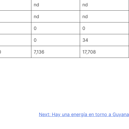
nd
nd
nd
nd
0
0
0
34
0
7,136
17,708
Next:
Hay una energía en torno a Guyana