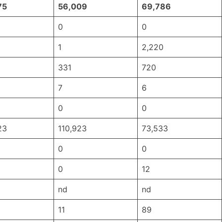
75
56,009
69,786
0
0
1
2,220
331
720
7
6
0
0
23
110,923
73,533
0
0
0
12
nd
nd
11
89