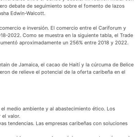
tífero debate de seguimiento sobre el fomento de lazos
asha Edwin-Walcott.
mercio e inversión. El comercio entre el Cariforum y
8-2022. Como se muestra en la siguiente tabla, el Trade
a aumentó aproximadamente un 256% entre 2018 y 2022.
ain de Jamaica, el cacao de Haití y la cúrcuma de Belice
eron de relieve el potencial de la oferta caribeña en el
 el medio ambiente y al abastecimiento ético. Los
el valor.
vas tendencias. Las empresas caribeñas con soluciones