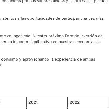
, conocidos por sus sabores únicos y su artesanía, pueden
 atentos a las oportunidades de participar una vez más
te en ingeniería. Nuestro próximo Foro de Inversión del
ener un impacto significativo en nuestras economías: la
de consumo y aprovechando la experiencia de ambas
d.
0
2021
2022