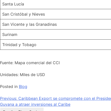
Santa Lucía
San Cristóbal y Nieves
San Vicente y las Granadinas
Surinam
Trinidad y Tobago
Fuente: Mapa comercial del CCI
Unidades: Miles de USD
Posted in
Blog
Navegación
Previous:
Caribbean Export se compromete con el Presiden
Guyana a atraer inversiones al Caribe
de