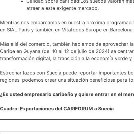
Calidad sobre cantidad:Los suecos valoran más 
atraer a este exigente mercado.
Mientras nos embarcamos en nuestra próxima programación
en SIAL París y también en Vitafoods Europe en Barcelona.
Más allá del comercio, también hablamos de aprovechar la 
Caribe en Guyana (del 10 al 12 de julio de 2024) se centrar
transformación digital, la transición a la economía verde y l
Estrechar lazos con Suecia puede reportar importantes b
regiones, podemos crear una situación beneficiosa para t
¿Es usted empresario caribeño y quiere entrar en el me
Cuadro: Exportaciones del CARIFORUM a Suecia