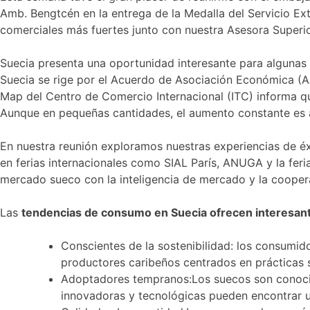
Amb. Bengtcén en la entrega de la Medalla del Servicio Ext
comerciales más fuertes junto con nuestra Asesora Superi
Suecia presenta una oportunidad interesante para algunas
Suecia se rige por el Acuerdo de Asociación Económica (A
Map del Centro de Comercio Internacional (ITC) informa
Aunque en pequeñas cantidades, el aumento constante es 
En nuestra reunión exploramos nuestras experiencias de éx
en ferias internacionales como SIAL París, ANUGA y la feria 
mercado sueco con la inteligencia de mercado y la coope
Las
tendencias de consumo en Suecia ofrecen interesan
Conscientes de la sostenibilidad: los consumid
productores caribeños centrados en prácticas 
Adoptadores tempranos:Los suecos son conocido
innovadoras y tecnológicas pueden encontrar u