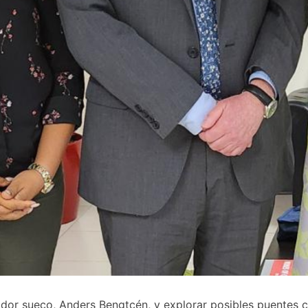
or sueco, Anders Bengtcén, y explorar posibles puentes com