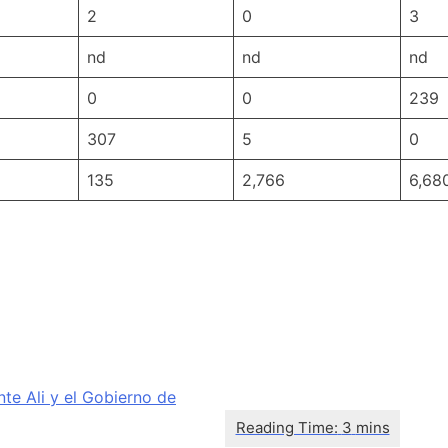
2
0
3
nd
nd
nd
0
0
239
307
5
0
135
2,766
6,68
te Ali y el Gobierno de