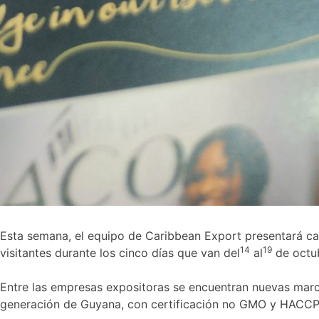
Esta semana, el equipo de Caribbean Export presentará cat
14
19
visitantes durante los cinco días que van del
al
de octub
Entre las empresas expositoras se encuentran nuevas marc
generación de Guyana, con certificación no GMO y HACCP