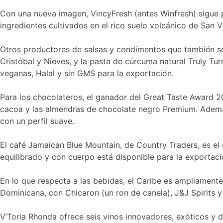
Con una nueva imagen, VincyFresh (antes Winfresh) sigue p
ingredientes cultivados en el rico suelo volcánico de San V
Otros productores de salsas y condimentos que también se 
Cristóbal y Nieves, y la pasta de cúrcuma natural Truly Tu
veganas, Halal y sin GMS para la exportación.
Para los chocolateros, el ganador del Great Taste Award 
cacoa y las almendras de chocolate negro Premium. Ademá
con un perfil suave.
El café Jamaican Blue Mountain, de Country Traders, es el
equilibrado y con cuerpo está disponible para la exportac
En lo que respecta a las bebidas, el Caribe es ampliament
Dominicana, con Chicaron (un ron de canela), J&J Spirits y
V’Toria Rhonda ofrece seis vinos innovadores, exóticos y d