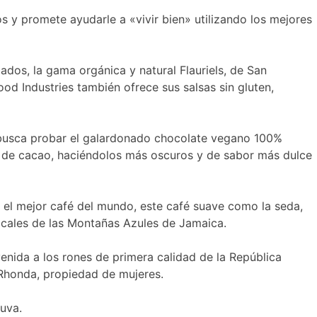
 y promete ayudarle a «vivir bien» utilizando los mejores
dos, la gama orgánica y natural Flauriels, de San
od Industries también ofrece sus salsas sin gluten,
e busca probar el galardonado chocolate vegano 100%
 de cacao, haciéndolos más oscuros y de sabor más dulce
 el mejor café del mundo, este café suave como la seda,
locales de las Montañas Azules de Jamaica.
enida a los rones de primera calidad de la República
a Rhonda, propiedad de mujeres.
 uva.