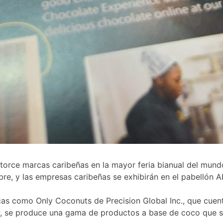
orce marcas caribeñas en la mayor feria bianual del mundo
re, y las empresas caribeñas se exhibirán en el pabellón 
as como Only Coconuts de Precision Global Inc., que cuen
, se produce una gama de productos a base de coco que s