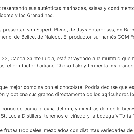
resentando sus auténticas marinadas, salsas y condimentos
icente y las Granadinas.
presentan son Superb Blend, de Jays Enterprises, de Barba
rmeric, de Belice, de Naledo. El productor surinamés GOM Fo
2022, Cacoa Sainte Lucia, está atrayendo a la multitud qu
s, el productor haitiano Choko Lakay fermenta los granos
 que mejor combina con el chocolate. Podría decirse que es
ión y obtiene sus granos directamente de los agricultores 
e conocido como la cuna del ron, y mientras damos la bienv
 St. Lucia Distillers, tenemos el viñedo y la bodega V’Tori
e frutas tropicales, mezclados con distintas variedades de