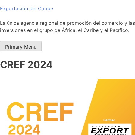
Skip
Exportación del Caribe
to
content
La única agencia regional de promoción del comercio y las
inversiones en el grupo de África, el Caribe y el Pacífico.
Primary Menu
CREF 2024