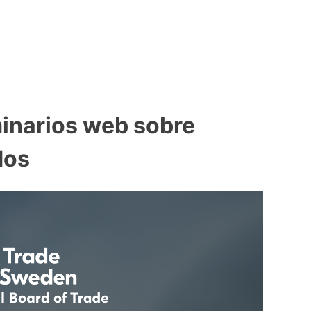
minarios web sobre
dos