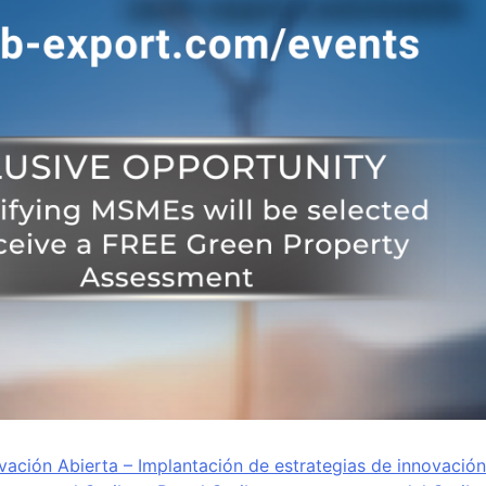
vación Abierta – Implantación de estrategias de innovación