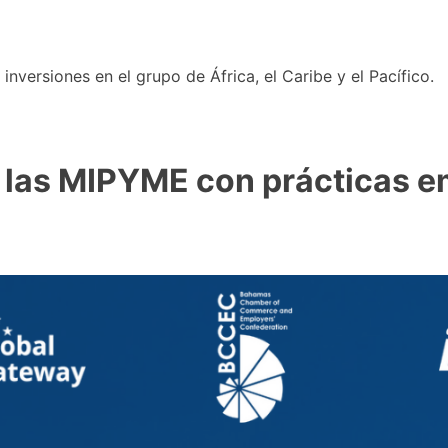
nversiones en el grupo de África, el Caribe y el Pacífico.
e las MIPYME con prácticas e