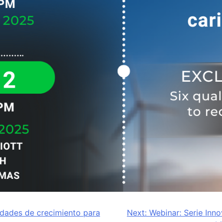
nidades de crecimiento para
Next:
Webinar: Serie Inno