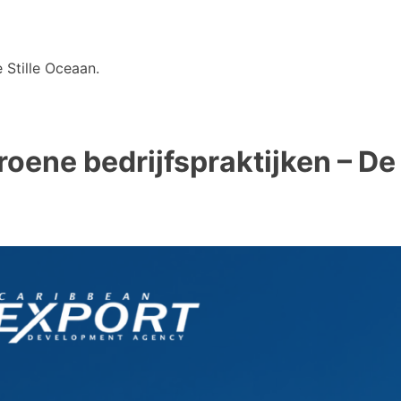
 Stille Oceaan.
oene bedrijfspraktijken – De