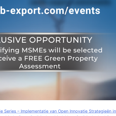
e Series – Implementatie van Open Innovatie Strategieën in