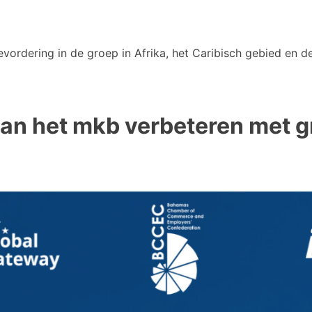
vordering in de groep in Afrika, het Caribisch gebied en de
n het mkb verbeteren met gr