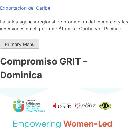
Skip
Exportación del Caribe
to
content
La única agencia regional de promoción del comercio y las
inversiones en el grupo de África, el Caribe y el Pacífico.
Primary Menu
Compromiso GRIT –
Dominica