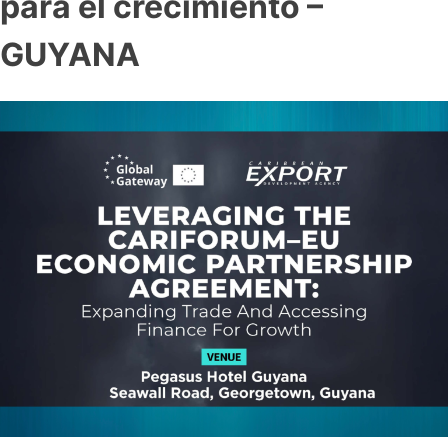
para el crecimiento –
GUYANA