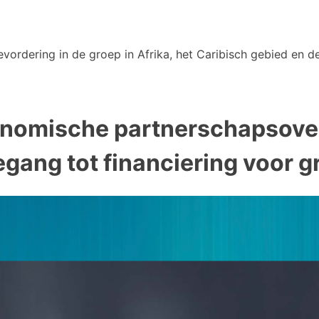
vordering in de groep in Afrika, het Caribisch gebied en de
onomische partnerschapsov
egang tot financiering voor 