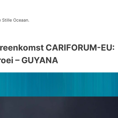
 Stille Oceaan.
ereenkomst CARIFORUM-EU:
groei – GUYANA