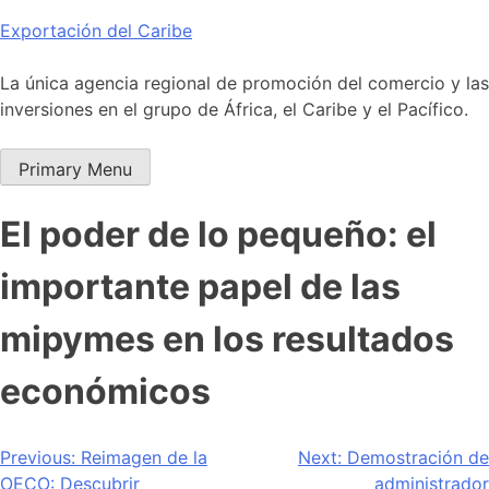
Skip
Exportación del Caribe
to
content
La única agencia regional de promoción del comercio y las
inversiones en el grupo de África, el Caribe y el Pacífico.
Primary Menu
El poder de lo pequeño: el
importante papel de las
mipymes en los resultados
económicos
Navegación
Previous:
Reimagen de la
Next:
Demostración de
OECO: Descubrir
administrador