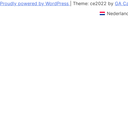
entradas
Proudly powered by WordPress
|
Theme: ce2022 by
GA Ca
Nederlan