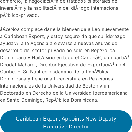
comercio, la negociaciÃ³n de tratados bilaterales de
inversiÃ³n y la habilitaciÃ³n del diÃ¡logo internacional
pÃºblico-privado.
â€œNos complace darle la bienvenida a Leo nuevamente
a Caribbean Export, y estoy seguro de que su liderazgo
ayudarÃ¡ a la Agencia a elevarse a nuevas alturas de
desarrollo del sector privado no solo en RepÃºblica
Dominicana y HaitÃ­ sino en todo el Caribeâ€, compartiÃ³
Deodat Maharaj, Director Ejecutivo de ExportaciÃ³n del
Caribe. El Sr. Naut es ciudadano de la RepÃºblica
Dominicana y tiene una Licenciatura en Relaciones
Internacionales de la Universidad de Boston y un
Doctorado en Derecho de la Universidad Iberoamericana
en Santo Dominigo, RepÃºblica Dominicana.
Caribbean Export Appoints New Deputy
Executive Director