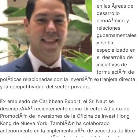
en las Ã¡reas de
desarrollo
econÃ³mico y
relaciones
gubernamentales
y se ha
especializado en
el desarrollo de
iniciativas de
formulaciÃ³n de
polÃ­ticas relacionadas con la inversiÃ³n extranjera directa
y la competitividad del sector privado.
Ex empleado de Caribbean Export, el Sr. Naut se
desempeÃ±Ã³ recientemente como Director Adjunto de
PromociÃ³n de Inversiones de la Oficina de Invest Hong
Kong de Nueva York. TambiÃ©n ha colaborado
anteriormente en la implementaciÃ³n de acuerdos de libre