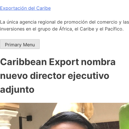
Skip
Exportación del Caribe
to
content
La única agencia regional de promoción del comercio y las
inversiones en el grupo de África, el Caribe y el Pacífico.
Primary Menu
Caribbean Export nombra
nuevo director ejecutivo
adjunto