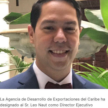
La Agencia de Desarrollo de Exportaciones del Caribe ha
designado al Sr. Leo Naut como Director Ejecutivo