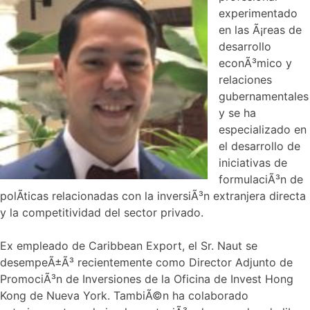
experimentado
en las Ã¡reas de
desarrollo
econÃ³mico y
relaciones
gubernamentales
y se ha
especializado en
el desarrollo de
iniciativas de
formulaciÃ³n de
polÃ­ticas relacionadas con la inversiÃ³n extranjera directa
y la competitividad del sector privado.
Ex empleado de Caribbean Export, el Sr. Naut se
desempeÃ±Ã³ recientemente como Director Adjunto de
PromociÃ³n de Inversiones de la Oficina de Invest Hong
Kong de Nueva York. TambiÃ©n ha colaborado