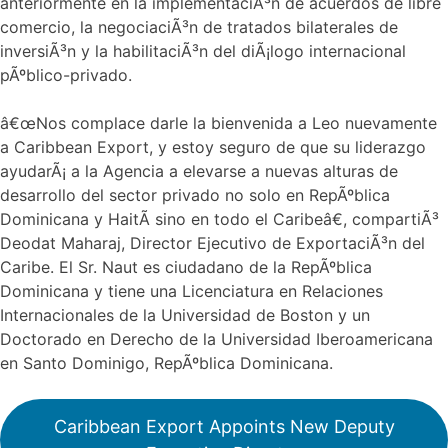
anteriormente en la implementaciÃ³n de acuerdos de libre
comercio, la negociaciÃ³n de tratados bilaterales de
inversiÃ³n y la habilitaciÃ³n del diÃ¡logo internacional
pÃºblico-privado.
â€œNos complace darle la bienvenida a Leo nuevamente
a Caribbean Export, y estoy seguro de que su liderazgo
ayudarÃ¡ a la Agencia a elevarse a nuevas alturas de
desarrollo del sector privado no solo en RepÃºblica
Dominicana y HaitÃ­ sino en todo el Caribeâ€, compartiÃ³
Deodat Maharaj, Director Ejecutivo de ExportaciÃ³n del
Caribe. El Sr. Naut es ciudadano de la RepÃºblica
Dominicana y tiene una Licenciatura en Relaciones
Internacionales de la Universidad de Boston y un
Doctorado en Derecho de la Universidad Iberoamericana
en Santo Dominigo, RepÃºblica Dominicana.
Caribbean Export Appoints New Deputy