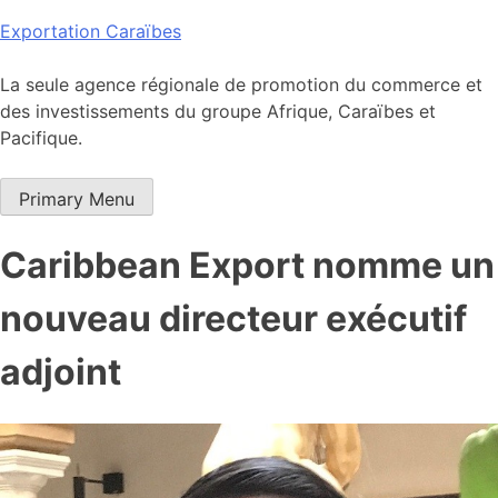
Skip
Exportation Caraïbes
to
content
La seule agence régionale de promotion du commerce et
des investissements du groupe Afrique, Caraïbes et
Pacifique.
Primary Menu
Caribbean Export nomme un
nouveau directeur exécutif
adjoint