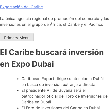
Skip
Exportación del Caribe
to
content
La única agencia regional de promoción del comercio y las
inversiones en el grupo de África, el Caribe y el Pacífico.
Primary Menu
El Caribe buscará inversión
en Expo Dubai
Caribbean Export dirige su atención a Dubái
en busca de inversión extranjera directa
El presidente Ali de Guyana será el
patrocinador oficial del Foro de Inversiones del
Caribe en Dubái
El Foro de Inversiones del Caribe en Dubái