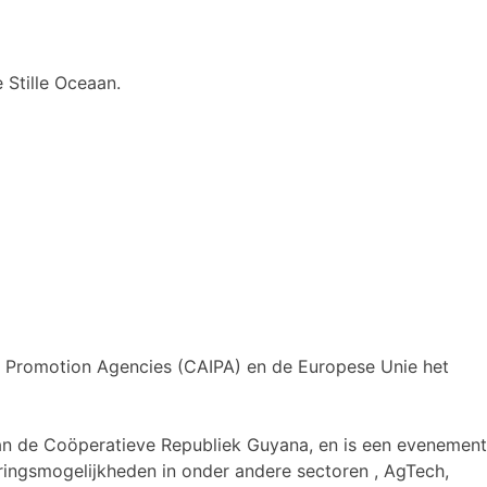
 Stille Oceaan.
 Promotion Agencies (CAIPA) en de Europese Unie het
an de Coöperatieve Republiek Guyana, en is een evenement
eringsmogelijkheden in onder andere sectoren , AgTech,