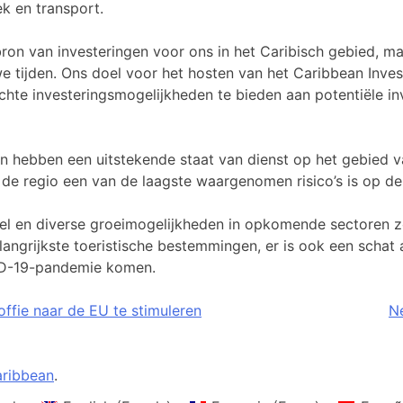
ek en transport.
bron van investeringen voor ons in het Caribisch gebied, m
tijden. Ons doel voor het hosten van het Caribbean Invest
chte investeringsmogelijkheden te bieden aan potentiële inv
n hebben een uitstekende staat van dienst op het gebied va
 de regio een van de laagste waargenomen risico’s is op de
eel en diverse groeimogelijkheden in opkomende sectoren 
langrijkste toeristische bestemmingen, er is ook een schat
VID-19-pandemie komen.
ffie naar de EU te stimuleren
Ne
ribbean
.