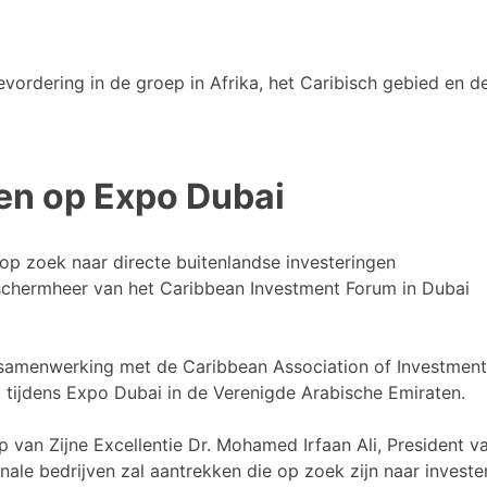
vordering in de groep in Afrika, het Caribisch gebied en de
en op Expo Dubai
op zoek naar directe buitenlandse investeringen
eschermheer van het Caribbean Investment Forum in Dubai
samenwerking met de Caribbean Association of Investment
tijdens Expo Dubai in de Verenigde Arabische Emiraten.
an Zijne Excellentie Dr. Mohamed Irfaan Ali, President v
nale bedrijven zal aantrekken die op zoek zijn naar invest