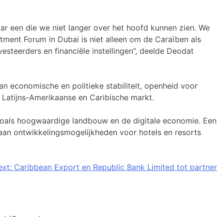
aar een die we niet langer over het hoofd kunnen zien. We
ment Forum in Dubai is niet alleen om de Caraïben als
esteerders en financiële instellingen”, deelde Deodat
n economische en politieke stabiliteit, openheid voor
 Latijns-Amerikaanse en Caribische markt.
zoals hoogwaardige landbouw en de digitale economie. Een
 aan ontwikkelingsmogelijkheden voor hotels en resorts
xt:
Caribbean Export en Republic Bank Limited tot partner