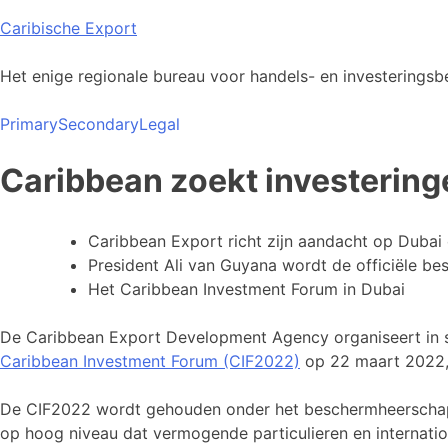
Skip
Caribische Export
to
content
Het enige regionale bureau voor handels- en investeringsbe
Primary
Secondary
Legal
Caribbean zoekt investering
Caribbean Export richt zijn aandacht op Dubai 
President Ali van Guyana wordt de officiële b
Het Caribbean Investment Forum in Dubai
De Caribbean Export Development Agency organiseert in 
Caribbean Investment Forum (CIF2022)
op 22 maart 2022, 
De CIF2022 wordt gehouden onder het beschermheerschap v
op hoog niveau dat vermogende particulieren en internatio