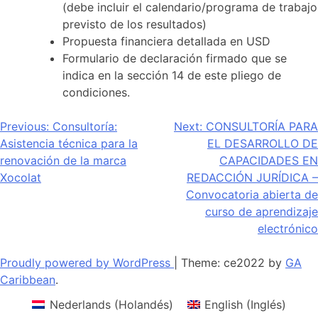
(debe incluir el calendario/programa de trabajo
previsto de los resultados)
Propuesta financiera detallada en USD
Formulario de declaración firmado que se
indica en la sección 14 de este pliego de
condiciones.
Navegación
Previous:
Consultoría:
Next:
CONSULTORÍA PARA
Asistencia técnica para la
EL DESARROLLO DE
de
renovación de la marca
CAPACIDADES EN
entradas
Xocolat
REDACCIÓN JURÍDICA –
Convocatoria abierta de
curso de aprendizaje
electrónico
Proudly powered by WordPress
|
Theme: ce2022 by
GA
Caribbean
.
Nederlands
(
Holandés
)
English
(
Inglés
)