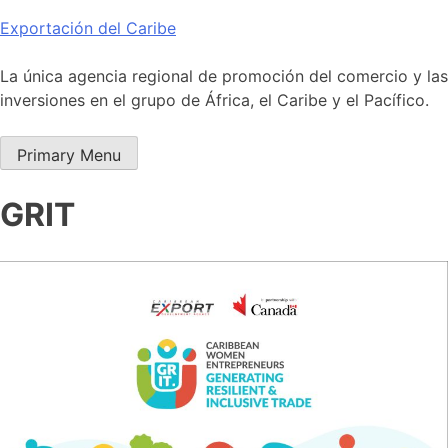
Skip
Exportación del Caribe
to
content
La única agencia regional de promoción del comercio y las
inversiones en el grupo de África, el Caribe y el Pacífico.
Primary Menu
GRIT