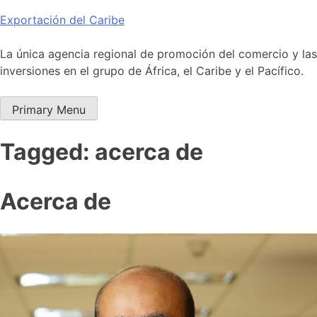
Skip
Exportación del Caribe
to
content
La única agencia regional de promoción del comercio y las
inversiones en el grupo de África, el Caribe y el Pacífico.
Primary Menu
Tagged: acerca de
Acerca de