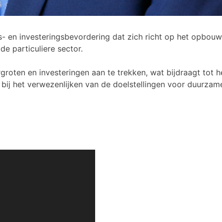
s- en investeringsbevordering dat zich richt op het opbou
e particuliere sector.
roten en investeringen aan te trekken, wat bijdraagt tot 
ij het verwezenlijken van de doelstellingen voor duurzame