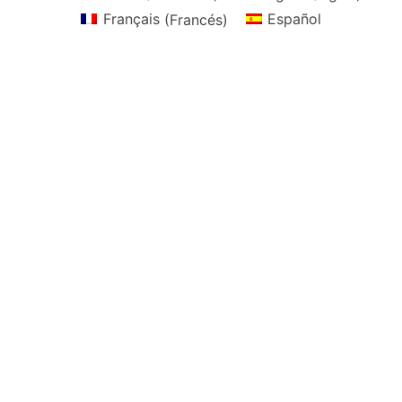
Français
(
Francés
)
Español