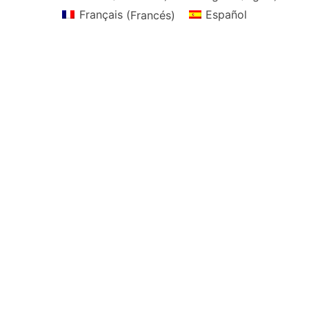
Français
(
Francés
)
Español