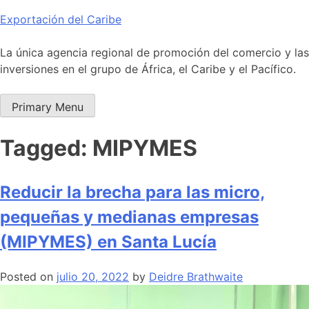
Skip
Exportación del Caribe
to
content
La única agencia regional de promoción del comercio y las
inversiones en el grupo de África, el Caribe y el Pacífico.
Primary Menu
Tagged: MIPYMES
Reducir la brecha para las micro,
pequeñas y medianas empresas
(MIPYMES) en Santa Lucía
Posted on
julio 20, 2022
by
Deidre Brathwaite