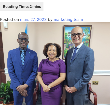
Posted on
mars 27, 2023
by
marketing team