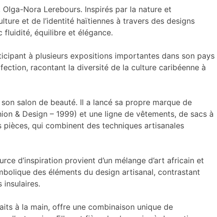
 Olga-Nora Lerebours. Inspirés par la nature et
lture et de l’identité haïtiennes à travers des designs
fluidité, équilibre et élégance.
 participant à plusieurs expositions importantes dans son pays
ection, racontant la diversité de la culture caribéenne à
ns son salon de beauté. Il a lancé sa propre marque de
ion & Design – 1999) et une ligne de vêtements, de sacs à
es pièces, qui combinent des techniques artisanales
urce d’inspiration provient d’un mélange d’art africain et
symbolique des éléments du design artisanal, contrastant
 insulaires.
aits à la main, offre une combinaison unique de