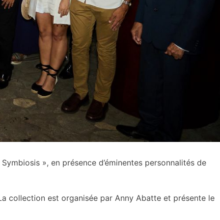
 Symbiosis », en présence d’éminentes personnalités de
a collection est organisée par Anny Abatte et présente le