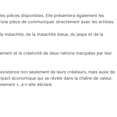
es pièces disponibles. Elle présentera également les
 d’une pièce de communiquer directement avec les artistes.
a malachite, de la malachite bleue, du jaspe et de la
gement et la créativité de deux nations marquées par leur
oexistence non seulement de leurs créateurs, mais aussi de
 impact économique qui se révèle dans la chaîne de valeur,
nnement », a-t-elle déclaré.