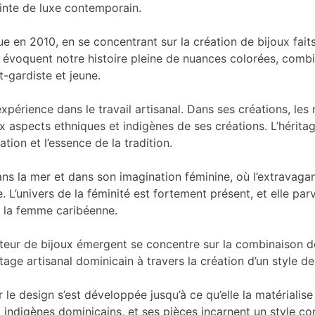
inte de luxe contemporain.
ue en 2010, en se concentrant sur la création de bijoux fait
s évoquent notre histoire pleine de nuances colorées, combi
-gardiste et jeune.
expérience dans le travail artisanal. Dans ses créations, l
aspects ethniques et indigènes de ses créations. L’héritage
tion et l’essence de la tradition.
ans la mer et dans son imagination féminine, où l’extravaga
. L’univers de la féminité est fortement présent, et elle pa
e la femme caribéenne.
ateur de bijoux émergent se concentre sur la combinaison 
ritage artisanal dominicain à travers la création d’un style d
le design s’est développée jusqu’à ce qu’elle la matérialise
x indigènes dominicains, et ses pièces incarnent un style c