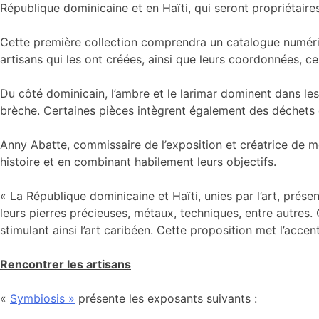
République dominicaine et en Haïti, qui seront propriétaires
Cette première collection comprendra un catalogue numériq
artisans qui les ont créées, ainsi que leurs coordonnées, c
Du côté dominicain, l’ambre et le larimar dominent dans les 
brèche. Certaines pièces intègrent également des déchets 
Anny Abatte, commissaire de l’exposition et créatrice de mo
histoire et en combinant habilement leurs objectifs.
« La République dominicaine et Haïti, unies par l’art, prés
leurs pierres précieuses, métaux, techniques, entre autres.
stimulant ainsi l’art caribéen. Cette proposition met l’acce
Rencontrer les artisans
«
Symbiosis »
présente les exposants suivants :