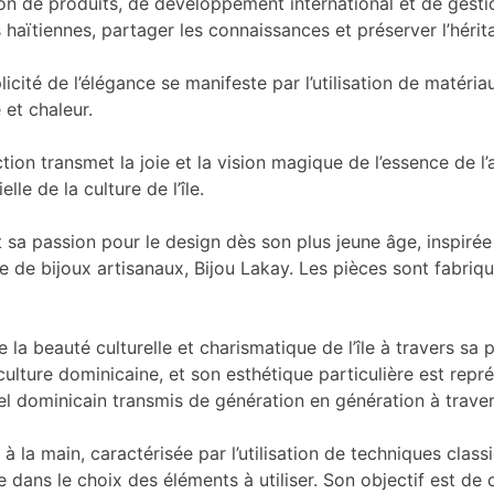
 de produits, de développement international et de gestion 
 haïtiennes, partager les connaissances et préserver l’hérita
licité de l’élégance se manifeste par l’utilisation de matéri
et chaleur.
tion transmet la joie et la vision magique de l’essence de l’
le de la culture de l’île.
 sa passion pour le design dès son plus jeune âge, inspirée p
e de bijoux artisanaux, Bijou Lakay. Les pièces sont fabri
la beauté culturelle et charismatique de l’île à travers sa 
 culture dominicaine, et son esthétique particulière est rep
el dominicain transmis de génération en génération à travers
s à la main, caractérisée par l’utilisation de techniques cl
e dans le choix des éléments à utiliser. Son objectif est de 