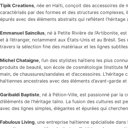
Tipik Creations
, née en Haïti, conçoit des accessoires de 
caractérisés par des formes et des structures complexes, ils
épurés avec des éléments abstraits qui reflètent l’héritage 
Emmanuel Saincilus
, né à Petite Rivière de l’Artibonite, e
et à l’étranger, notamment aux États-Unis et au Brésil. Ses 
travers la sélection fine des matériaux et les lignes subtile
Michel Chataigne
, l’un des stylistes haïtiens les plus co
produits de beauté, son école de cosmétologie (Institute 
main, de chaussures/sandales et d’accessoires. L’héritage cu
haïtiennes ancestrales avec des éléments d’avant-garde et 
Garibaldi Baptiste
, né à Pétion-Ville, est passionné par la 
d’éléments de l’héritage taïno. La fusion des cultures est 
avec des lignes simples, élégantes et épurées qui cherchent 
Fabulous Living
, une entreprise haïtienne spécialisée dans