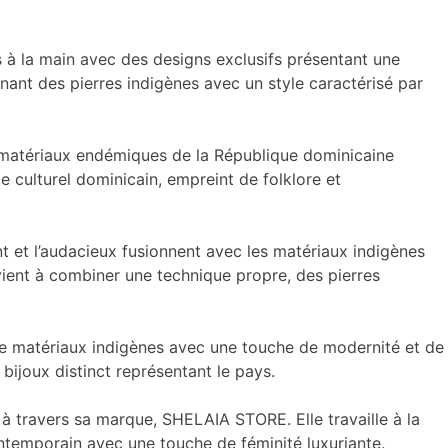
s à la main avec des designs exclusifs présentant une
nant des pierres indigènes avec un style caractérisé par
es matériaux endémiques de la République dominicaine
 culturel dominicain, empreint de folklore et
nt et l’audacieux fusionnent avec les matériaux indigènes
rvient à combiner une technique propre, des pierres
de matériaux indigènes avec une touche de modernité et de
e bijoux distinct représentant le pays.
 à travers sa marque, SHELAIA STORE. Elle travaille à la
ontemporain avec une touche de féminité luxuriante.