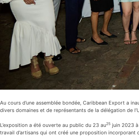
Au cours d’une assemblée bondée, Caribbean Export a inaug
divers domaines et de représentants de la délégation de l
25
L’exposition a été ouverte au public du 23 au
juin 2023 à
travail d’artisans qui ont créé une proposition incorporant 