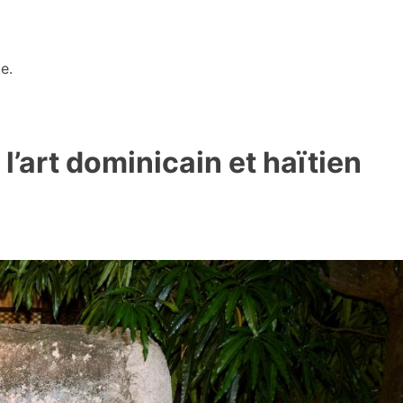
e.
l’art dominicain et haïtien