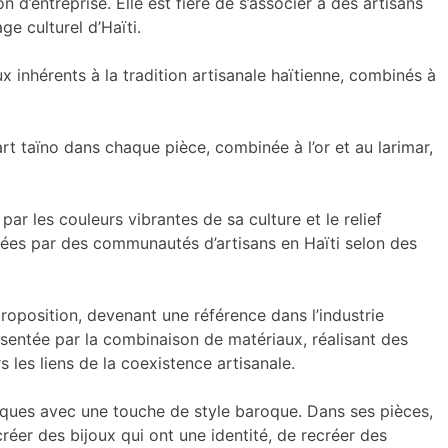
d’entreprise. Elle est fière de s’associer à des artisans
ge culturel d’Haïti.
aux inhérents à la tradition artisanale haïtienne, combinés à
art taïno dans chaque pièce, combinée à l’or et au larimar,
ar les couleurs vibrantes de sa culture et le relief
quées par des communautés d’artisans en Haïti selon des
proposition, devenant une référence dans l’industrie
résentée par la combinaison de matériaux, réalisant des
 les liens de la coexistence artisanale.
assiques avec une touche de style baroque. Dans ses pièces,
créer des bijoux qui ont une identité, de recréer des