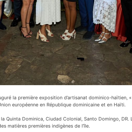
uré la première exposition d’artisanat dominico-haïtien, «
’Union européenne en République dominicaine et en Haïti.
 la Quinta Dominica, Ciudad Colonial, Santo Domingo, DR. L
des matières premières indigènes de l’île.