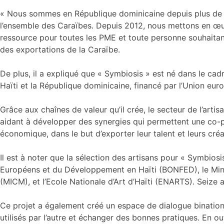
« Nous sommes en République dominicaine depuis plus de 2
l’ensemble des Caraïbes. Depuis 2012, nous mettons en œu
ressource pour toutes les PME et toute personne souhaitant
des exportations de la Caraïbe.
De plus, il a expliqué que « Symbiosis » est né dans le 
Haïti et la République dominicaine, financé par l’Union 
Grâce aux chaînes de valeur qu’il crée, le secteur de l’arti
aidant à développer des synergies qui permettent une co-p
économique, dans le but d’exporter leur talent et leurs cré
Il est à noter que la sélection des artisans pour « Symbiosi
Européens et du Développement en Haïti (BONFED), le Minis
(MICM), et l’Ecole Nationale d’Art d’Haïti (ENARTS). Seize a
Ce projet a également créé un espace de dialogue binationa
utilisés par l’autre et échanger des bonnes pratiques. En o