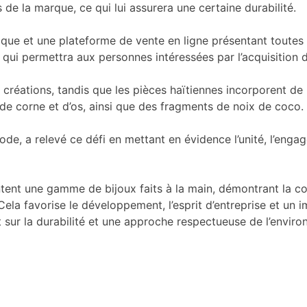
 de la marque, ce qui lui assurera une certaine durabilité.
ue et une plateforme de vente en ligne présentant toutes l
e qui permettra aux personnes intéressées par l’acquisition
créations, tandis que les pièces haïtiennes incorporent de l
de corne et d’os, ainsi que des fragments de noix de coco.
de, a relevé ce défi en mettant en évidence l’unité, l’enga
entent une gamme de bijoux faits à la main, démontrant la c
 Cela favorise le développement, l’esprit d’entreprise et un
nt sur la durabilité et une approche respectueuse de l’enviro