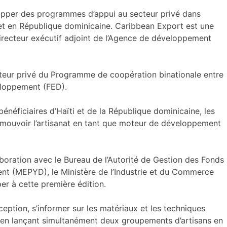
opper des programmes d’appui au secteur privé dans
et en République dominicaine. Caribbean Export est une
directeur exécutif adjoint de l’Agence de développement
cteur privé du Programme de coopération binationale entre
eloppement (FED).
bénéficiaires d’Haïti et de la République dominicaine, les
romouvoir l’artisanat en tant que moteur de développement
laboration avec le Bureau de l’Autorité de Gestion des Fonds
nt (MEPYD), le Ministère de l’Industrie et du Commerce
per à cette première édition.
eption, s’informer sur les matériaux et les techniques
out en lançant simultanément deux groupements d’artisans en